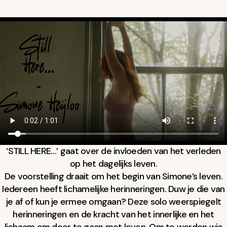
‘STILL HERE…’ gaat over de invloeden van het verleden
op het dagelijks leven.
De voorstelling draait om het begin van Simone’s leven.
Iedereen heeft lichamelijke herinneringen. Duw je die van
je af of kun je ermee omgaan? Deze solo weerspiegelt
herinneringen en de kracht van het innerlijke en het
lichaam om door te gaan met leven. Om te worden wie