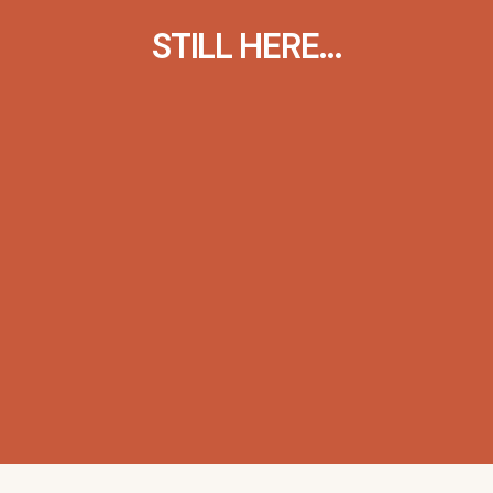
STILL HERE…