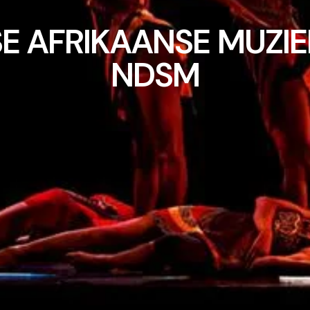
 AFRIKAANSE MUZIE
NDSM