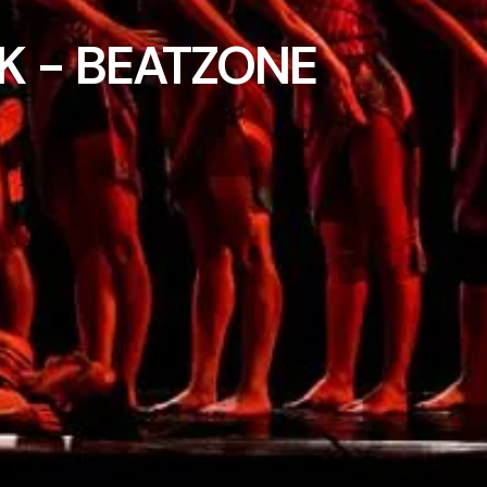
K - BEATZONE