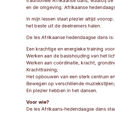
traditionele Afrikaanse dans, waarbij de
en de omgeving. Afrikaanse hedendaag
In mijn lessen staat plezier altijd voor
het beste uit de deelnemers halen.
De les Afrikaanse hedendaagse dans is:
Een krachtige en energieke training voor
Werken aan de basishouding van het li
Werken aan coördinatie, kracht, gronding 
Krachttraining;
Het opbouwen van een sterk centrum en 
Bewegen op verschillende muziekstijlen
En plezier hebben in het dansen.
Voor wie?
De les Afrikaans-hedendaagse dans staa