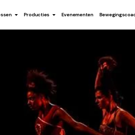
essen
Producties
Evenementen
Bewegingscoac